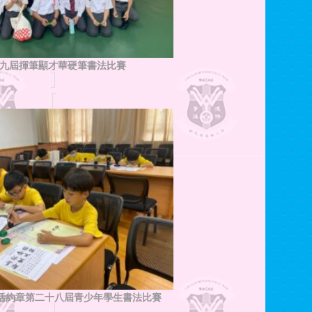
九屆揮筆顯才華硬筆書法比賽
生活約章第二十八屆青少年學生書法比賽