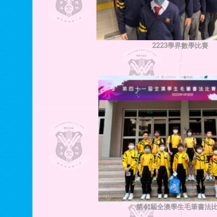
2223學界數學比賽
第41屆全澳學生毛筆書法