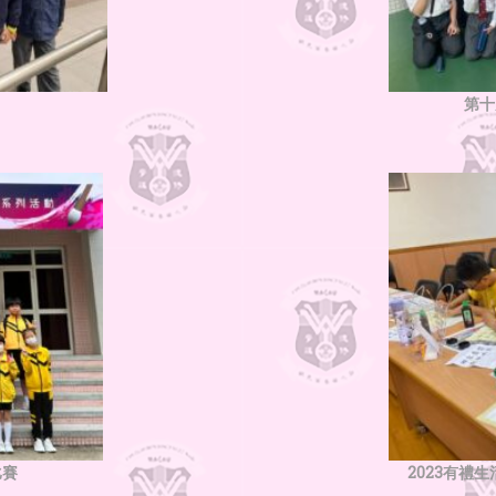
第十
比賽
2023有禮