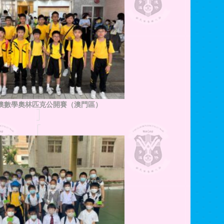
港澳數學奧林匹克公開賽（澳門區）