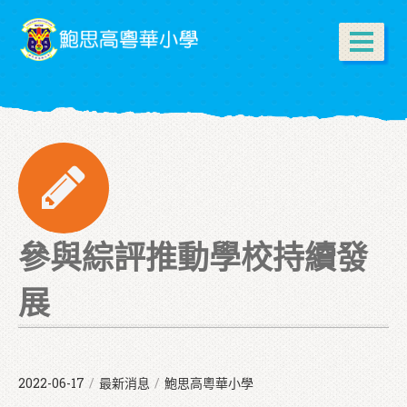
參與綜評推動學校持續發
展
2022-06-17
/
最新消息
/
鮑思高粵華小學